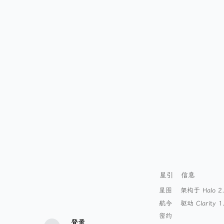
星引
信息
星图
架构于 Halo 2.
航令
驱动 Clarity 1
密约
登录