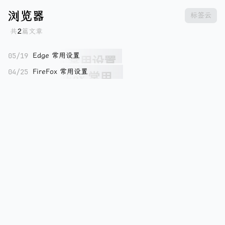
浏览器
标签云
共
2
篇文章
05/19
Edge 常用设置
04/25
FireFox 常用设置