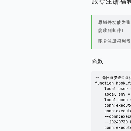
账号注册福
原插件功能为账
能收到邮件）
账号注册福利写
函数
-- 每日首次登录福利
function hook_f
    local user 
    local env =
    local conn 
    conn:execut
    conn:execut
    --conn:exec
    --2024073
    conn:execut