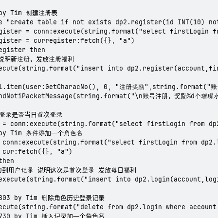
 by Tim 创建注册表

e "create table if not exists dp2.register(id INT(10) no
gister = conn:execute(string.format("select firstLogin f
gister = curregister:fetch({}, "a")

egister then

查到说明新注册，发放注册福利

ecute(string.format("insert into dp2.register(account,fi
il.item(user:GetCharacNo(), 0, "注册奖励",string.format
endNotiPacketMessage(string.format("\n账号注册，奖励%d个璀璨水
的登录是否当日首次登录

 = conn:execute(string.format("select firstLogin from dp
0 by Tim 条件添加一个角色名

 conn:execute(string.format("select firstLogin from dp2.
 cur:fetch({}, "a")

hen

未查询到用户记录 说明这次是首次登录 发放每日福利

execute(string.format("insert into dp2.login(account,log
40803 by Tim 删除角色历史登录记录

ecute(string.format("delete from dp2.login where account
40730 by Tim 插入记录加一个角色名
