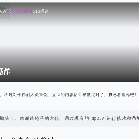
0
评论
次元游境
518
阅读
插件
而已，不过对于你们人类来说，里面的内容估计早就过时了，自己看着办吧！
膀头上，感谢造轮子的大佬。通过现有的
进行修改和添
dp2.9