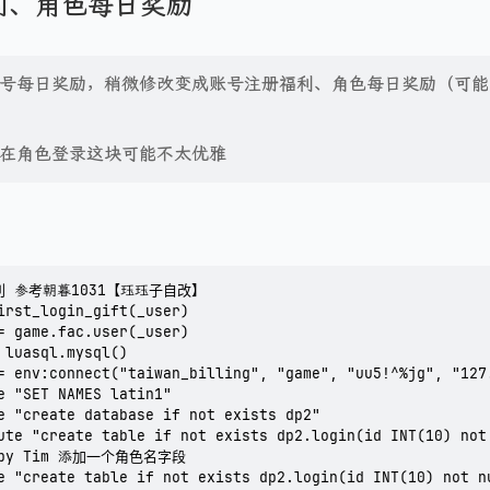
利、角色每日奖励
号每日奖励，稍微修改变成账号注册福利、角色每日奖励（可能
在角色登录这块可能不太优雅
 参考朝暮1031【珏珏子自改】

irst_login_gift(_user)

= game.fac.user(_user)

 luasql.mysql()

= env:connect("taiwan_billing", "game", "uu5!^%jg", "127.
e "SET NAMES latin1"

e "create database if not exists dp2"

ute "create table if not exists dp2.login(id INT(10) not
0 by Tim 添加一个角色名字段

e "create table if not exists dp2.login(id INT(10) not n