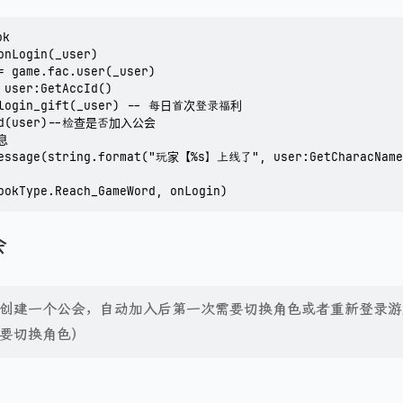
k

onLogin(_user)

= game.fac.user(_user)

 user:GetAccId()

_login_gift(_user) -- 每日首次登录福利

ild(user)--检查是否加入公会

息

Message(string.format("玩家【%s】上线了", user:GetCharacName(
ookType.Reach_GameWord, onLogin)
会
创建一个公会，自动加入后第一次需要切换角色或者重新登录游
要切换角色）