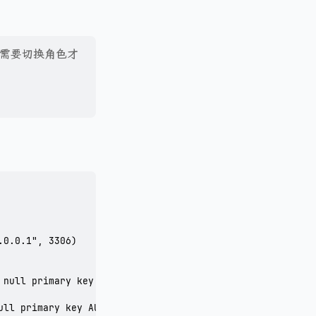
需要切换角色才
0.0.1", 3306)

 null primary key AUTO_INCREMENT,account INT(10) default
ull primary key AUTO_INCREMENT,account INT(10) default 0