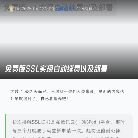
Tim
2025-04-12
1
评论
枢纽星站
126
阅读
免费版SSL实现自动续费以及部署
才过了 482 天而已，不过对于你们人类来说，里面的内容估
计早就过时了，自己看着办吧！
初次接触
SSL
证书是在腾讯云(
)平台，那时
DNSPod
每三个月就要手动重新申请一次。起初还能耐心操